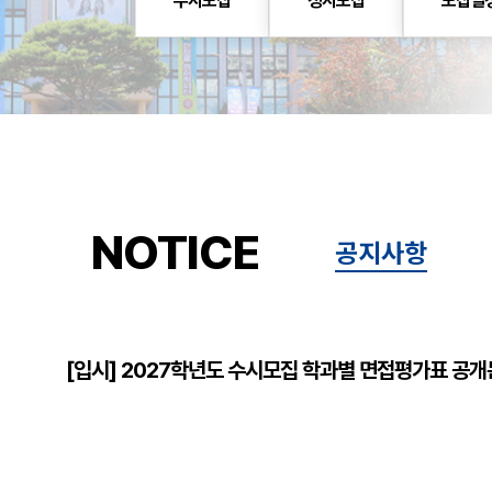
수시모집
정시모집
모집일
NOTICE
공지사항
[입시] 2027학년도 수시모집 학과별 면접평가표 공