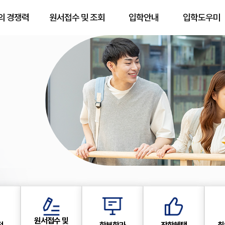
의 경쟁력
원서접수 및 조회
입학안내
입학도우미
원서접수 및